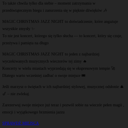
To także chwila tylko dla siebie – moment zatrzymania w
przedświątecznym biegu i zanurzenia się w pięknie dźwięków 🎶
MAGIC CHRISTMAS JAZZ NIGHT to doświadczenie, które angażuje
wszystkie zmysły ✨
To nie jest koncert, którego się tylko słucha — to koncert, który się czuje,
przeżywa i pamięta na długo
MAGIC CHRISTMAS JAZZ NIGHT to jeden z najbardziej
wyczekiwanych muzycznych wieczorów tej zimy 🔥
Koncerty w wielu miastach wyprzedają się w ekspresowym tempie 🚀
Dlatego warto wcześniej zadbać o swoje miejsce 🎟️
Jeśli marzysz o świętach w ich najbardziej stylowej, muzycznej odsłonie 🎄
🎷 – nie zwlekaj.
Zarezerwuj swoje miejsce już teraz i pozwól sobie na wieczór pełen magii ,
emocji i wyjątkowego brzmienia jazzu
SPRAWDŹ MIEJSCA