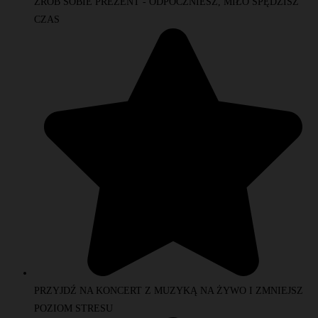
ZRÓB SOBIE PREZENT - ODPOCZNIESZ, MIŁO SPĘDZISZ
CZAS
PRZYJDŹ NA KONCERT Z MUZYKĄ NA ŻYWO I ZMNIEJSZ
POZIOM STRESU