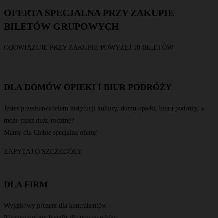
OFERTA SPECJALNA PRZY ZAKUPIE
BILETÓW GRUPOWYCH
OBOWIĄZUJE PRZY ZAKUPIE POWYŻEJ 10 BILETÓW
DLA DOMÓW OPIEKI I BIUR PODRÓŻY
Jesteś przedstawicielem instytucji kultury, domu opieki, biura podróży, a
może masz dużą rodzinę?
Mamy dla Ciebie specjalną ofertę!
ZAPYTAJ O SZCZEGÓŁY
DLA FIRM
Wyjątkowy prezent dla kontrahentów.
Niezapomniany benefit dla pracowników.