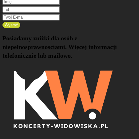
Wysłać
Posiadamy zniżki dla osób z
niepełnosprawnościami. Więcej informacji
telefonicznie lub mailowo.