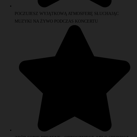
POCZUJESZ WYJĄTKOWĄ ATMOSFERĘ SŁUCHAJĄC
MUZYKI NA ŻYWO PODCZAS KONCERTU