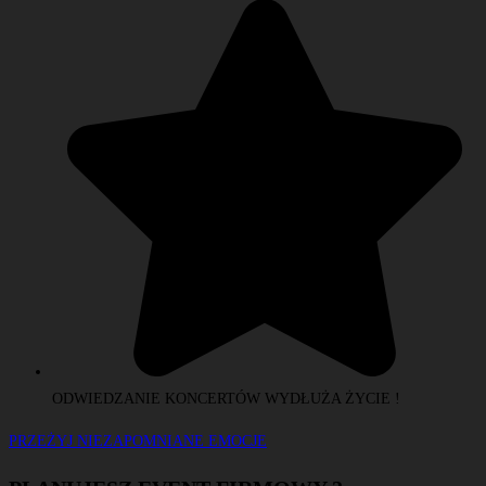
ODWIEDZANIE KONCERTÓW WYDŁUŻA ŻYCIE !
PRZEŻYJ NIEZAPOMNIANE EMOCJE