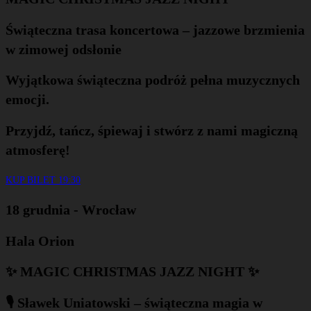
Świąteczna trasa koncertowa – jazzowe brzmienia
w zimowej odsłonie
Wyjątkowa świąteczna podróż pełna muzycznych
emocji.
Przyjdź, tańcz, śpiewaj i stwórz z nami magiczną
atmosferę!
KUP BILET 19:30
18 grudnia - Wrocław
Hala Orion
✨ MAGIC CHRISTMAS JAZZ NIGHT ✨
🎙️ Sławek Uniatowski – świąteczna magia w