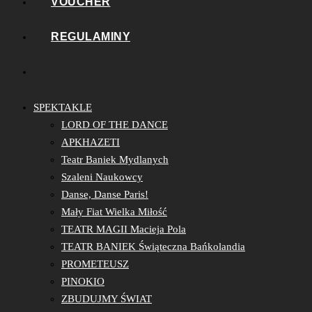
VOUCHER
REGULAMINY
SPEKTAKLE
LORD OF THE DANCE
APKHAZETI
Teatr Baniek Mydlanych
Szaleni Naukowcy
Danse, Danse Paris!
Mały Fiat Wielka Miłość
TEATR MAGII Macieja Pola
TEATR BANIEK Świąteczna Bańkolandia
PROMETEUSZ
PINOKIO
ZBUDUJMY ŚWIAT