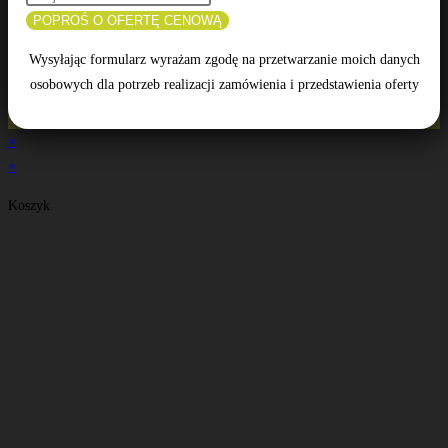
POPROŚ O OFERTĘ CENOWĄ
Wysyłając formularz wyrażam zgodę na przetwarzanie moich danych
osobowych dla potrzeb realizacji zamówienia i przedstawienia oferty
×
×
Koszyk