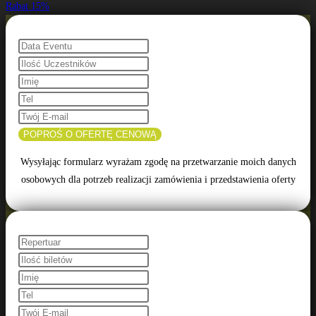
Rabat 15%
POPROŚ O OFERTĘ CENOWĄ
Wysyłając formularz wyrażam zgodę na przetwarzanie moich danych
osobowych dla potrzeb realizacji zamówienia i przedstawienia oferty