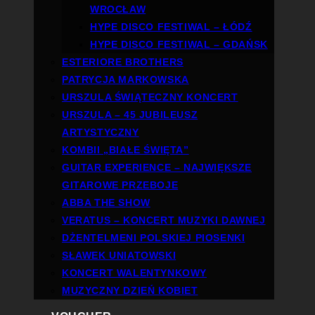
WROCŁAW
HYPE DISCO FESTIWAL – ŁÓDŹ
HYPE DISCO FESTIWAL – GDAŃSK
ESTERIORE BROTHERS
PATRYCJA MARKOWSKA
URSZULA ŚWIĄTECZNY KONCERT
URSZULA – 45 JUBILEUSZ
ARTYSTYCZNY
KOMBII „BIAŁE ŚWIĘTA”
GUITAR EXPERIENCE – NAJWIĘKSZE
GITAROWE PRZEBOJE
ABBA THE SHOW
VERATUS – KONCERT MUZYKI DAWNEJ
DŻENTELMENI POLSKIEJ PIOSENKI
SŁAWEK UNIATOWSKI
KONCERT WALENTYNKOWY
MUZYCZNY DZIEŃ KOBIET