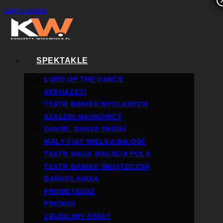
Skip to content
SPEKTAKLE
LORD OF THE DANCE
APKHAZETI
TEATR BANIEK MYDLANYCH
SZALENI NAUKOWCY
DANSE, DANSE PARIS!
MAŁY FIAT WIELKA MIŁOŚĆ
TEATR MAGII MACIEJA POLA
TEATR BANIEK ŚWIĄTECZNA
BAŃKOLANDIA
PROMETEUSZ
PINOKIO
ZBUDUJMY ŚWIAT