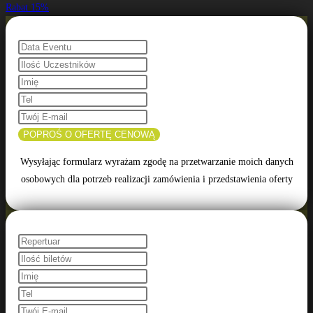
Rabat 15%
POPROŚ O OFERTĘ CENOWĄ
Wysyłając formularz wyrażam zgodę na przetwarzanie moich danych
osobowych dla potrzeb realizacji zamówienia i przedstawienia oferty