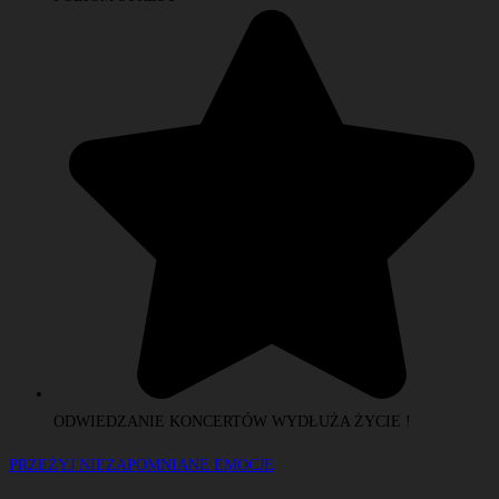
ODWIEDZANIE KONCERTÓW WYDŁUŻA ŻYCIE !
PRZEŻYJ NIEZAPOMNIANE EMOCJE