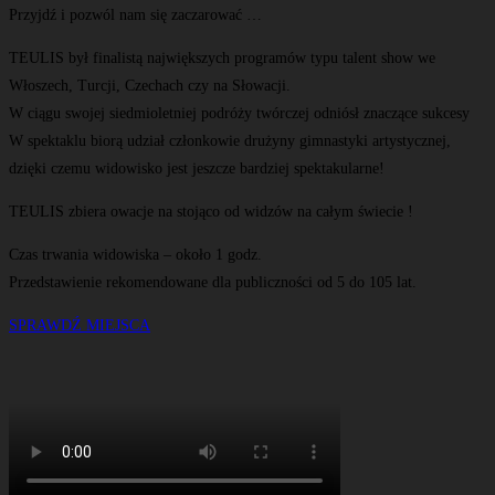
Przyjdź i pozwól nam się zaczarować …
TEULIS był finalistą największych programów typu talent show we
Włoszech, Turcji, Czechach czy na Słowacji.
W ciągu swojej siedmioletniej podróży twórczej odniósł znaczące sukcesy
W spektaklu biorą udział członkowie drużyny gimnastyki artystycznej,
dzięki czemu widowisko jest jeszcze bardziej spektakularne!
TEULIS zbiera owacje na stojąco od widzów na całym świecie !
Czas trwania widowiska – około 1 godz.
Przedstawienie rekomendowane dla publiczności od 5 do 105 lat.
SPRAWDŹ MIEJSCA