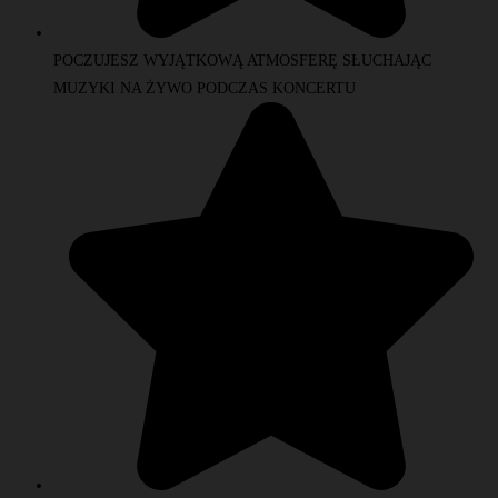
POCZUJESZ WYJĄTKOWĄ ATMOSFERĘ SŁUCHAJĄC
MUZYKI NA ŻYWO PODCZAS KONCERTU