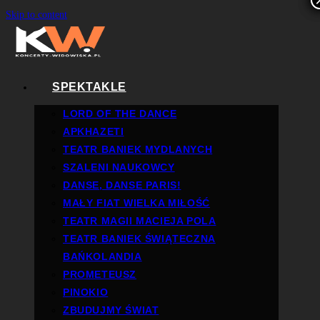
Skip to content
SPEKTAKLE
LORD OF THE DANCE
APKHAZETI
TEATR BANIEK MYDLANYCH
SZALENI NAUKOWCY
DANSE, DANSE PARIS!
MAŁY FIAT WIELKA MIŁOŚĆ
TEATR MAGII MACIEJA POLA
TEATR BANIEK ŚWIĄTECZNA
BAŃKOLANDIA
PROMETEUSZ
PINOKIO
ZBUDUJMY ŚWIAT